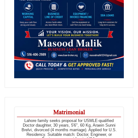
Matrimonial
Lahore family seeks proposal for USMLE-qualified
Doctor daughter, 30 years, 5'6", 60 Kg, Araein Sunni
Brelvi, divorced (4 months marriage). Applied for U.S.
Residency. Suitable match: Doctor, Engineer, or