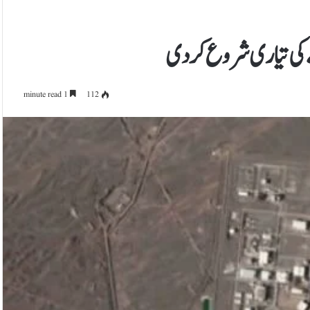
ے کی تیاری شروع کردی
1 minute read
112