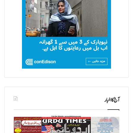
آج کا اخبار