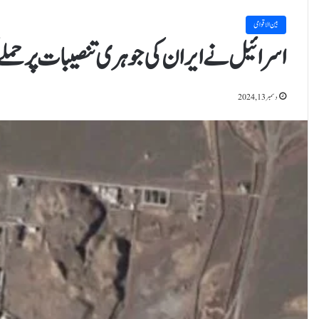
بین الاقوامی
اسرائیل نے ایران کی جوہری تنصیبات پر حمل
دسمبر 13, 2024