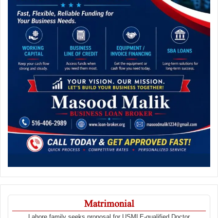
Matrimonial
Lahore family seeks proposal for USMLE-qualified Doctor