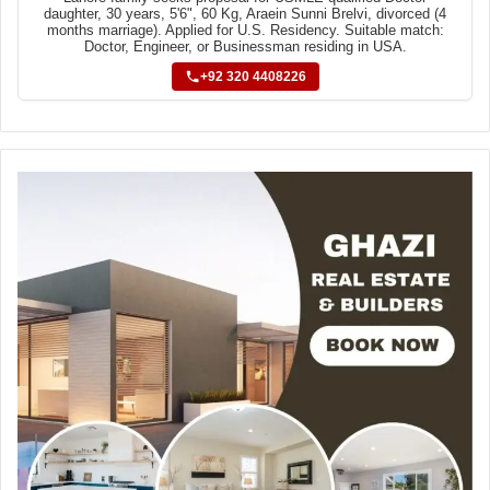
daughter, 30 years, 5'6", 60 Kg, Araein Sunni Brelvi, divorced (4
months marriage). Applied for U.S. Residency. Suitable match:
Doctor, Engineer, or Businessman residing in USA.
+92 320 4408226