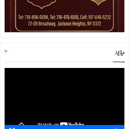
ویڈیوز
ویڈیو
پلیئر