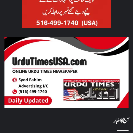
آج کا اخبار