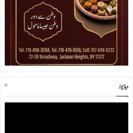
ویڈیوز
ویڈیو
پلیئر