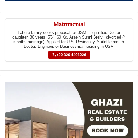
Matrimonial
Lahore family seeks proposal for USMLE-qualified Doctor
daughter, 30 years, 5'6", 60 Kg, Araein Sunni Brelvi, divorced (4
months marriage). Applied for U.S. Residency. Suitable match:
Doctor, Engineer, or Businessman residing in USA.
+92 320 4408226