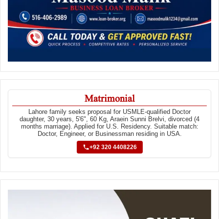
Matrimonial
Lahore family seeks proposal for USMLE-qualified Doctor
daughter, 30 years, 5'6", 60 Kg, Araein Sunni Brelvi, divorced (4
months marriage). Applied for U.S. Residency. Suitable match:
Doctor, Engineer, or Businessman residing in USA.
+92 320 4408226