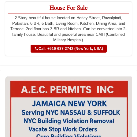
House For Sale
2 Story beautiful house located on Harley Street, Rawalpindi,
Pakistan. 6 BR, 6 Bath, Living Room, Kitchen, Dining Area, and
Terrace. 2nd floor has 3 BR and kitchen. Can be converted into 2-
family house. Beautiful and peaceful area near CMH (Combined
Military Hospital).
Call: +516-637-2742 (New York, USA)