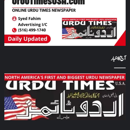
آج کا اخبار