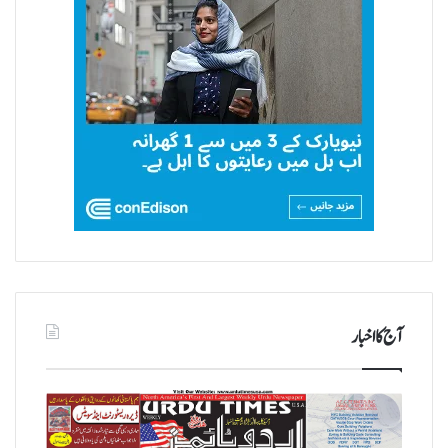
آج کا اخبار