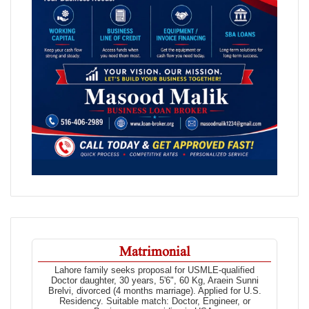
Matrimonial
Lahore family seeks proposal for USMLE-qualified
Doctor daughter, 30 years, 5'6", 60 Kg, Araein Sunni
Brelvi, divorced (4 months marriage). Applied for U.S.
Residency. Suitable match: Doctor, Engineer, or