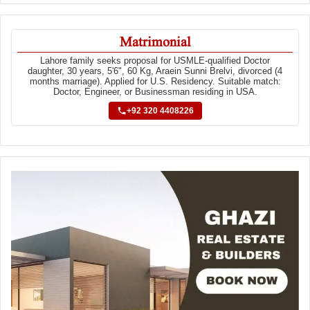
Matrimonial
Lahore family seeks proposal for USMLE-qualified Doctor
daughter, 30 years, 5'6", 60 Kg, Araein Sunni Brelvi, divorced (4
months marriage). Applied for U.S. Residency. Suitable match:
Doctor, Engineer, or Businessman residing in USA.
+92 320 4408226