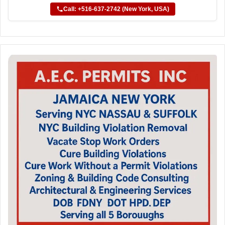
Call: +516-637-2742 (New York, USA)