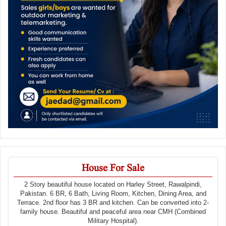
House For Sale
2 Story beautiful house located on Harley Street, Rawalpindi,
Pakistan. 6 BR, 6 Bath, Living Room, Kitchen, Dining Area, and
Terrace. 2nd floor has 3 BR and kitchen. Can be converted into 2-
family house. Beautiful and peaceful area near CMH (Combined
Military Hospital).