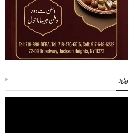
ویڈیوز
ویڈیو
پلیئر