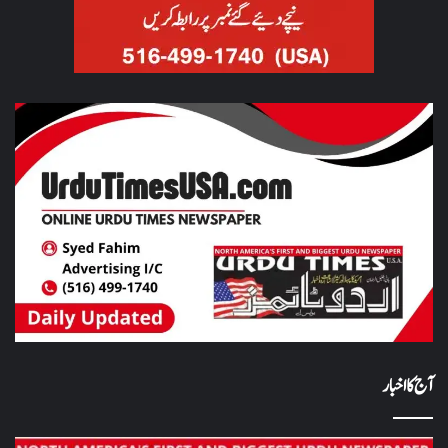
آج کا اخبار