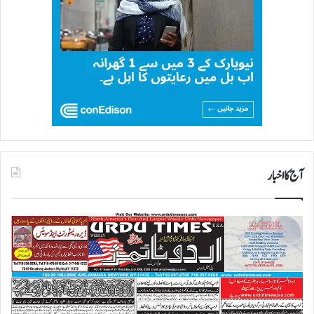
آج کا اخبار