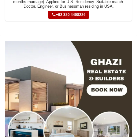
months marriage). Applied for U.S. Residency. Suitable match:
Doctor, Engineer, or Businessman residing in USA.
+92 320 4408226