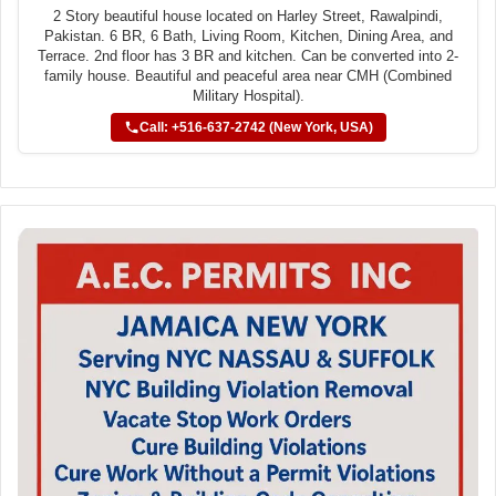
2 Story beautiful house located on Harley Street, Rawalpindi,
Pakistan. 6 BR, 6 Bath, Living Room, Kitchen, Dining Area, and
Terrace. 2nd floor has 3 BR and kitchen. Can be converted into 2-
family house. Beautiful and peaceful area near CMH (Combined
Military Hospital).
Call: +516-637-2742 (New York, USA)