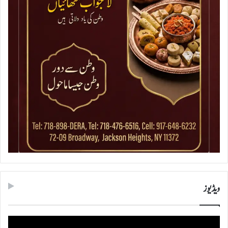
ویڈیوز
ویڈیو