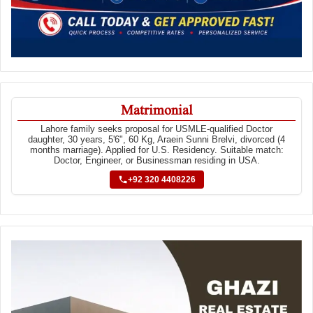
Matrimonial
Lahore family seeks proposal for USMLE-qualified Doctor
daughter, 30 years, 5'6", 60 Kg, Araein Sunni Brelvi, divorced (4
months marriage). Applied for U.S. Residency. Suitable match:
Doctor, Engineer, or Businessman residing in USA.
+92 320 4408226