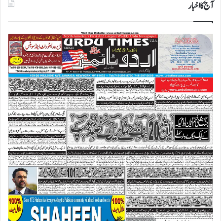
آج کا اخبار