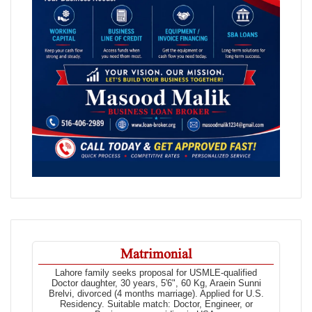
Matrimonial
Lahore family seeks proposal for USMLE-qualified
Doctor daughter, 30 years, 5'6", 60 Kg, Araein Sunni
Brelvi, divorced (4 months marriage). Applied for U.S.
Residency. Suitable match: Doctor, Engineer, or