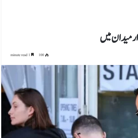
1 minute read
100