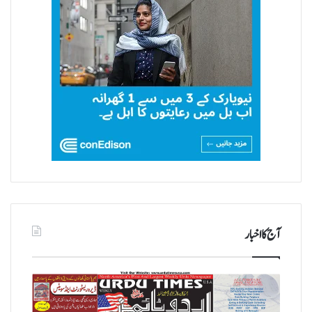
آج کا اخبار