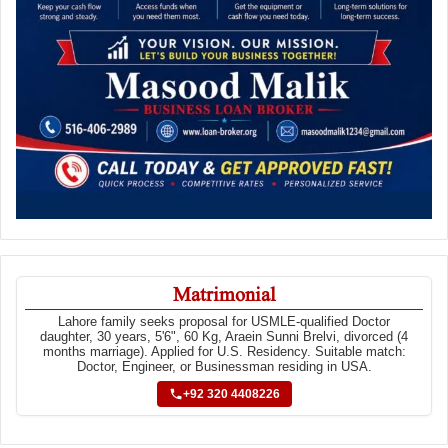
Matrimonial
Lahore family seeks proposal for USMLE-qualified Doctor
daughter, 30 years, 5'6", 60 Kg, Araein Sunni Brelvi, divorced (4
months marriage). Applied for U.S. Residency. Suitable match:
Doctor, Engineer, or Businessman residing in USA.
+92 320 4408226