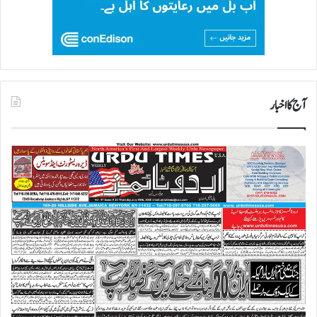
آج کا اخبار