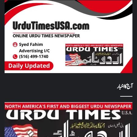
آج کا اخبار