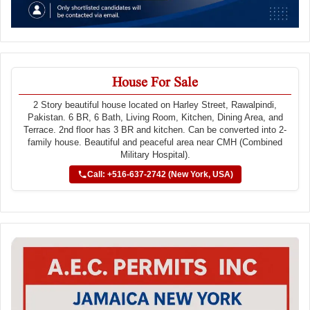
House For Sale
2 Story beautiful house located on Harley Street, Rawalpindi,
Pakistan. 6 BR, 6 Bath, Living Room, Kitchen, Dining Area, and
Terrace. 2nd floor has 3 BR and kitchen. Can be converted into 2-
family house. Beautiful and peaceful area near CMH (Combined
Military Hospital).
Call: +516-637-2742 (New York, USA)