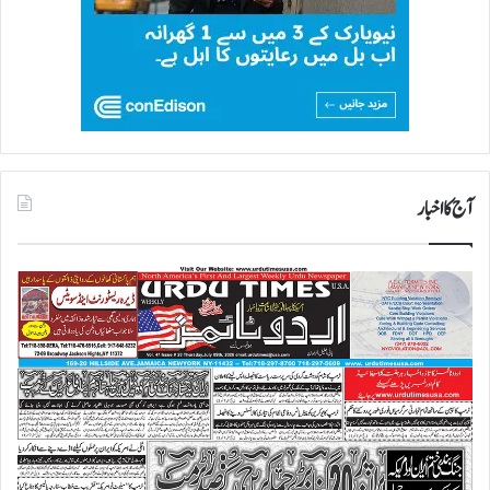
آج کا اخبار