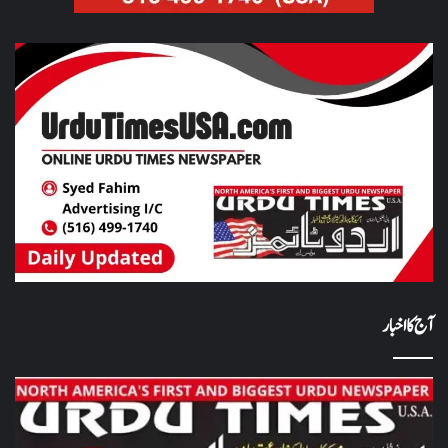
آج کا اخبار