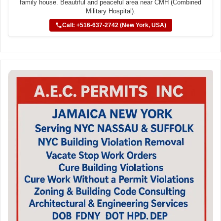
family house. Beautiful and peaceful area near CMH (Combined
Military Hospital).
Call: +516-637-2742 (New York, USA)