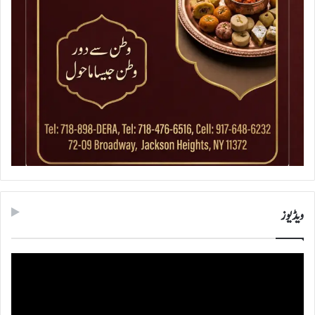
ویڈیوز
ویڈیو
پلیئر