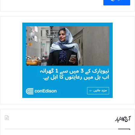
ب
آج کا اخبار