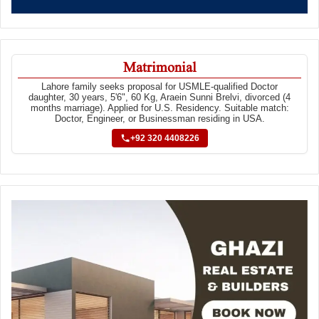
Matrimonial
Lahore family seeks proposal for USMLE-qualified Doctor
daughter, 30 years, 5'6", 60 Kg, Araein Sunni Brelvi, divorced (4
months marriage). Applied for U.S. Residency. Suitable match:
Doctor, Engineer, or Businessman residing in USA.
+92 320 4408226