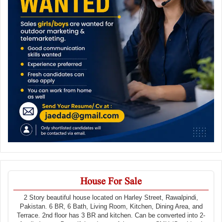
House For Sale
2 Story beautiful house located on Harley Street, Rawalpindi,
Pakistan. 6 BR, 6 Bath, Living Room, Kitchen, Dining Area, and
Terrace. 2nd floor has 3 BR and kitchen. Can be converted into 2-