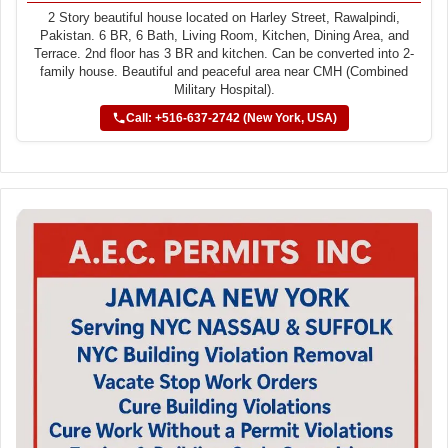
2 Story beautiful house located on Harley Street, Rawalpindi,
Pakistan. 6 BR, 6 Bath, Living Room, Kitchen, Dining Area, and
Terrace. 2nd floor has 3 BR and kitchen. Can be converted into 2-
family house. Beautiful and peaceful area near CMH (Combined
Military Hospital).
Call: +516-637-2742 (New York, USA)