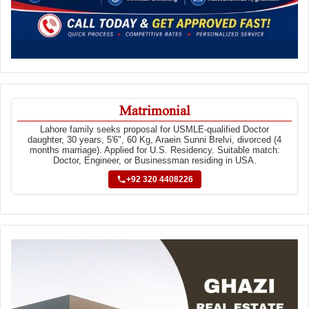
Matrimonial
Lahore family seeks proposal for USMLE-qualified Doctor
daughter, 30 years, 5'6", 60 Kg, Araein Sunni Brelvi, divorced (4
months marriage). Applied for U.S. Residency. Suitable match:
Doctor, Engineer, or Businessman residing in USA.
+92 320 4408226