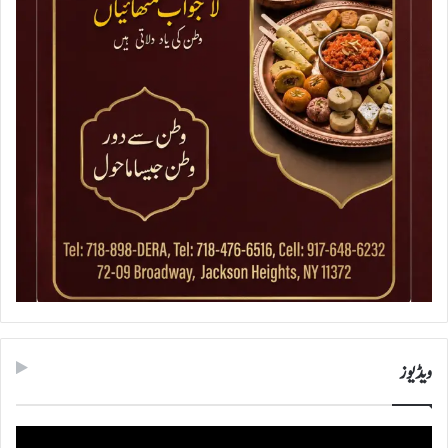
ویڈیوز
ویڈیو