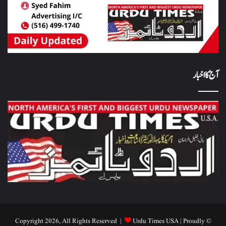
آج کا اخبار
Urdu Times USA
| Proudly
© Copyright 2026, All Rights Reserved |