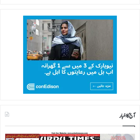
آج کا اخبار