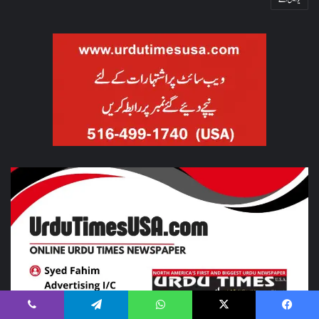
Viber
Telegram
WhatsApp
X
Facebook