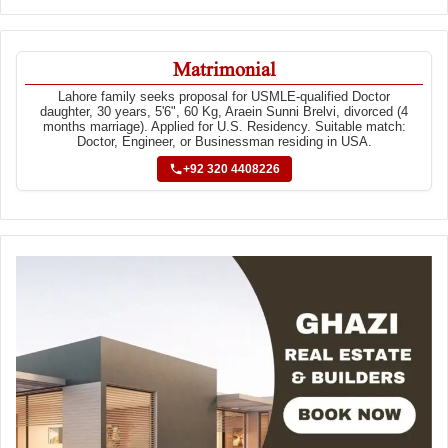
Matrimonial
Lahore family seeks proposal for USMLE-qualified Doctor
daughter, 30 years, 5'6", 60 Kg, Araein Sunni Brelvi, divorced (4
months marriage). Applied for U.S. Residency. Suitable match:
Doctor, Engineer, or Businessman residing in USA.
+92 320 4408226