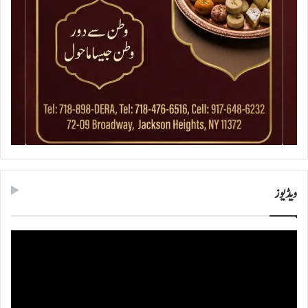
ویڈیوز
ویڈیو
پلیئر