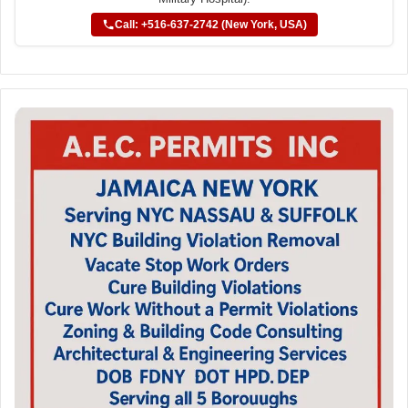
Call: +516-637-2742 (New York, USA)