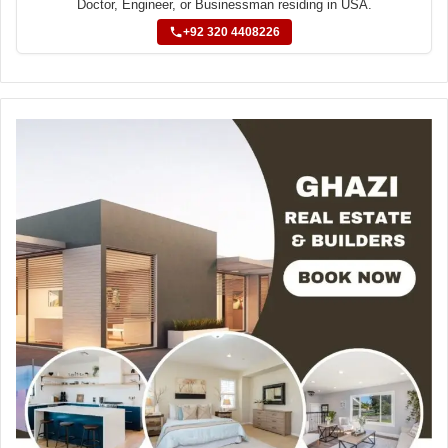
Doctor, Engineer, or Businessman residing in USA.
+92 320 4408226