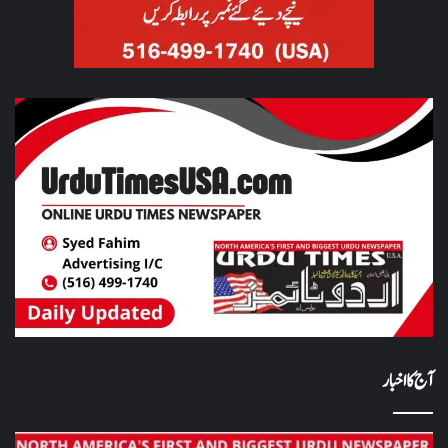
آج کا اخبار