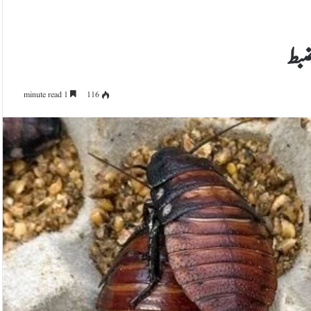
ضبط
1 minute read
116