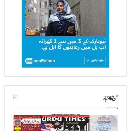
آج کا اخبار