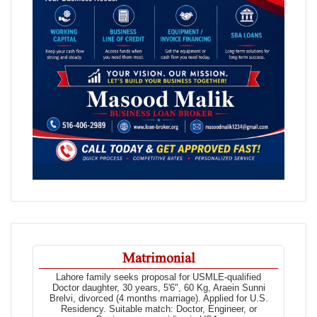
Matrimonial
Lahore family seeks proposal for USMLE-qualified
Doctor daughter, 30 years, 5'6", 60 Kg, Araein Sunni
Brelvi, divorced (4 months marriage). Applied for U.S.
Residency. Suitable match: Doctor, Engineer, or