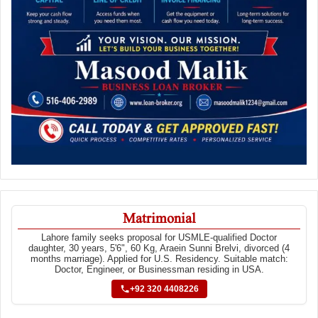
Matrimonial
Lahore family seeks proposal for USMLE-qualified Doctor
daughter, 30 years, 5'6", 60 Kg, Araein Sunni Brelvi, divorced (4
months marriage). Applied for U.S. Residency. Suitable match:
Doctor, Engineer, or Businessman residing in USA.
+92 320 4408226