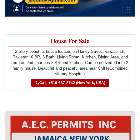
House For Sale
2 Story beautiful house located on Harley Street, Rawalpindi,
Pakistan. 6 BR, 6 Bath, Living Room, Kitchen, Dining Area, and
Terrace. 2nd floor has 3 BR and kitchen. Can be converted into 2-
family house. Beautiful and peaceful area near CMH (Combined
Military Hospital).
Call: +516-637-2742 (New York, USA)