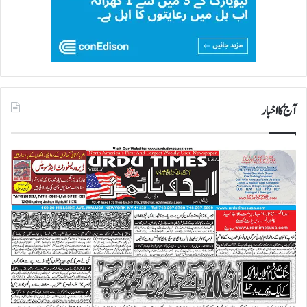
آج کا اخبار