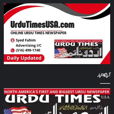
آج کا اخبار