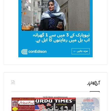
آج کا اخبار