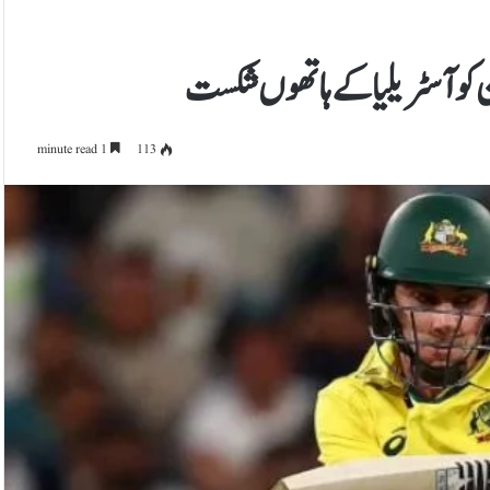
کو آسٹریلیا کے ہاتھوں شکست
1 minute read
113