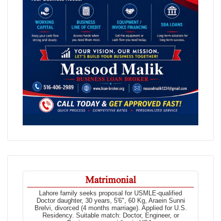
Matrimonial
Lahore family seeks proposal for USMLE-qualified
Doctor daughter, 30 years, 5'6", 60 Kg, Araein Sunni
Brelvi, divorced (4 months marriage). Applied for U.S.
Residency. Suitable match: Doctor, Engineer, or