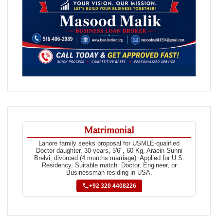
Matrimonial
Lahore family seeks proposal for USMLE-qualified
Doctor daughter, 30 years, 5'6", 60 Kg, Araein Sunni
Brelvi, divorced (4 months marriage). Applied for U.S.
Residency. Suitable match: Doctor, Engineer, or
Businessman residing in USA.
+92 320 4408226