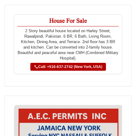
House For Sale
2 Story beautiful house located on Harley Street,
Rawalpindi, Pakistan. 6 BR, 6 Bath, Living Room,
Kitchen, Dining Area, and Terrace. 2nd floor has 3 BR
and kitchen. Can be converted into 2-family house.
Beautiful and peaceful area near CMH (Combined Military
Hospital).
Call: +516-637-2742 (New York, USA)