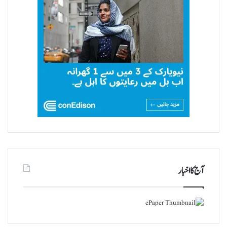
آج کا اخبار