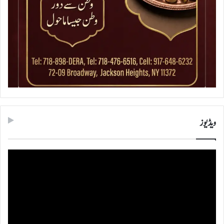
ویڈیوز
ویڈیو
پلیئر