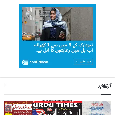
آج کا اخبار