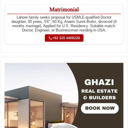
Matrimonial
Lahore family seeks proposal for USMLE-qualified Doctor
daughter, 30 years, 5'6", 60 Kg, Araein Sunni Brelvi, divorced (4
months marriage). Applied for U.S. Residency. Suitable match:
Doctor, Engineer, or Businessman residing in USA.
+92 320 4408226