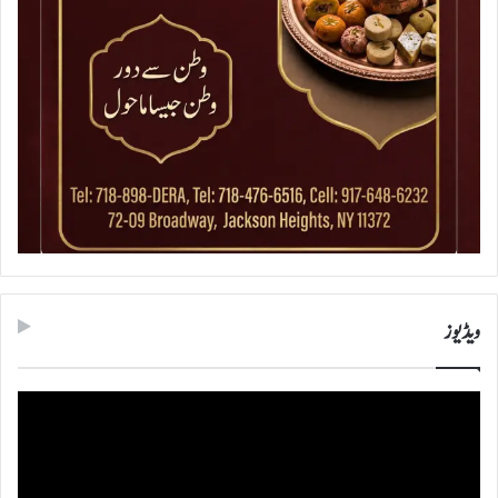
ویڈیوز
ویڈیو
پلیئر