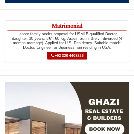
Matrimonial
Lahore family seeks proposal for USMLE-qualified Doctor
daughter, 30 years, 5'6", 60 Kg, Araein Sunni Brelvi, divorced (4
months marriage). Applied for U.S. Residency. Suitable match:
Doctor, Engineer, or Businessman residing in USA.
+92 320 4408226