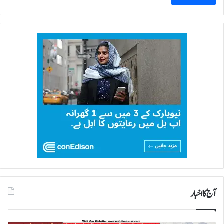
آج کا اخبار