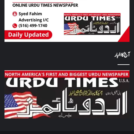
آج کا اخبار