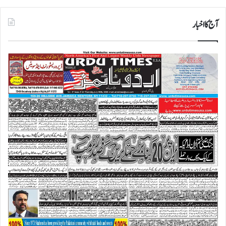
آج کا اخبار