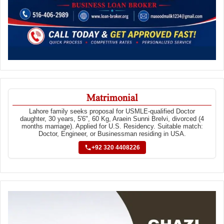
Matrimonial
Lahore family seeks proposal for USMLE-qualified Doctor
daughter, 30 years, 5'6", 60 Kg, Araein Sunni Brelvi, divorced (4
months marriage). Applied for U.S. Residency. Suitable match:
Doctor, Engineer, or Businessman residing in USA.
+92 320 4408226