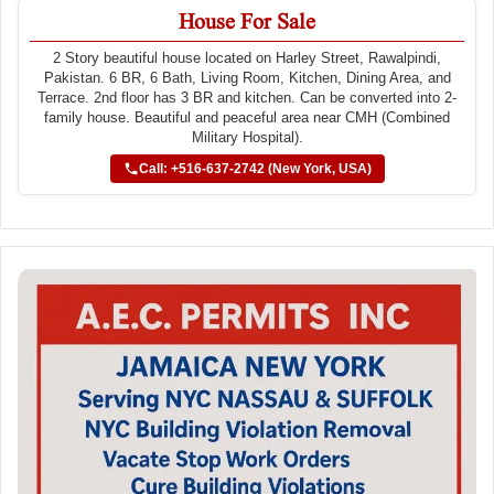
House For Sale
2 Story beautiful house located on Harley Street, Rawalpindi,
Pakistan. 6 BR, 6 Bath, Living Room, Kitchen, Dining Area, and
Terrace. 2nd floor has 3 BR and kitchen. Can be converted into 2-
family house. Beautiful and peaceful area near CMH (Combined
Military Hospital).
Call: +516-637-2742 (New York, USA)