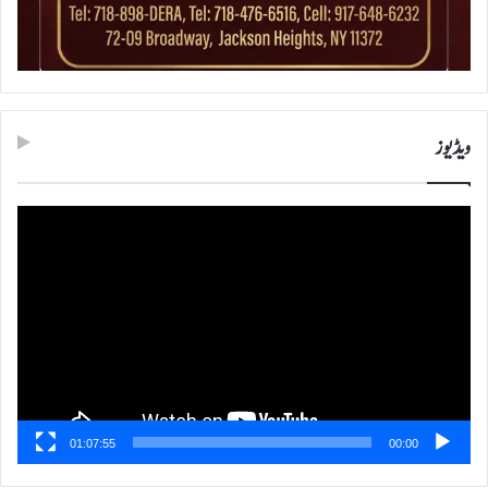
ویڈیوز
ویڈیو
پلیئر
01:07:55
00:00