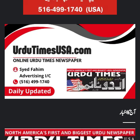
آج کا اخبار