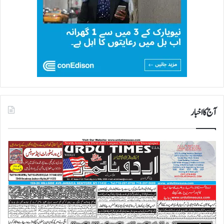
آج کا اخبار