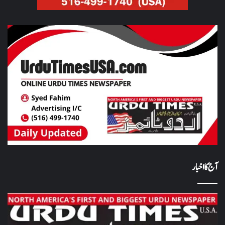
آج کا اخبار