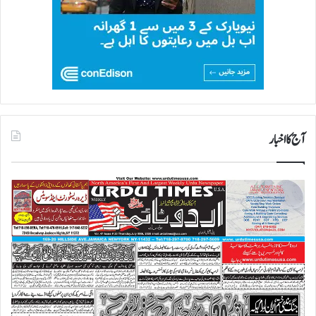
آج کا اخبار