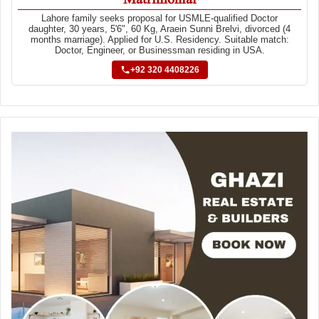
Lahore family seeks proposal for USMLE-qualified Doctor
daughter, 30 years, 5'6", 60 Kg, Araein Sunni Brelvi, divorced (4
months marriage). Applied for U.S. Residency. Suitable match:
Doctor, Engineer, or Businessman residing in USA.
+92 320 4408226