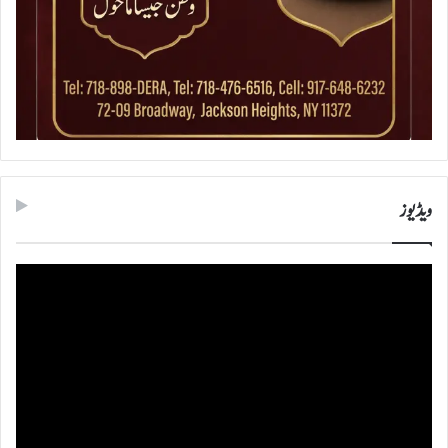
ویڈیوز
ویڈیو
پلیئر