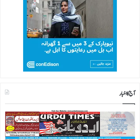
آج کا اخبار