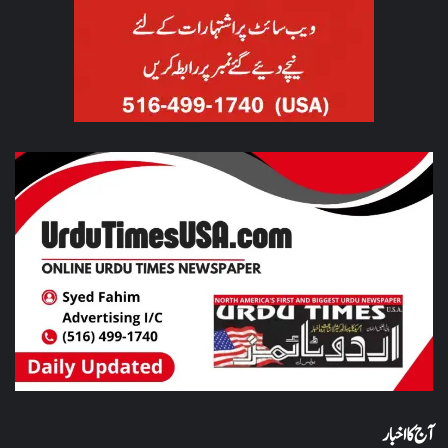
آج کا اخبار