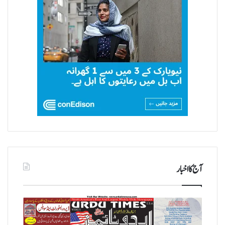
آج کا اخبار