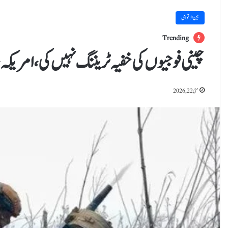
بین الاقوامی
Trending
چینی فوجیوں کی خفیہ ٹریننگ نہیں کی،امر
مئی 22, 2026