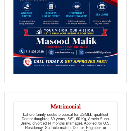
Matrimonial
Lahore family seeks proposal for USMLE-qualified
Doctor daughter, 30 years, 5'6", 60 Kg, Araein Sunni
Brelvi, divorced (4 months marriage). Applied for U.S.
Residency. Suitable match: Doctor, Engineer, or