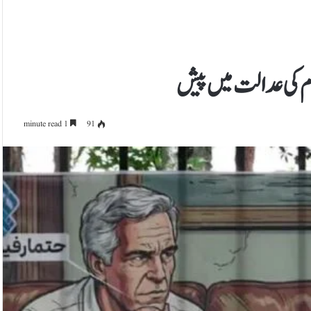
1 minute read
91