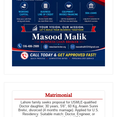
Matrimonial
Lahore family seeks proposal for USMLE-qualified
Doctor daughter, 30 years, 5'6", 60 Kg, Araein Sunni
Brelvi, divorced (4 months marriage). Applied for U.S.
Residency. Suitable match: Doctor, Engineer, or