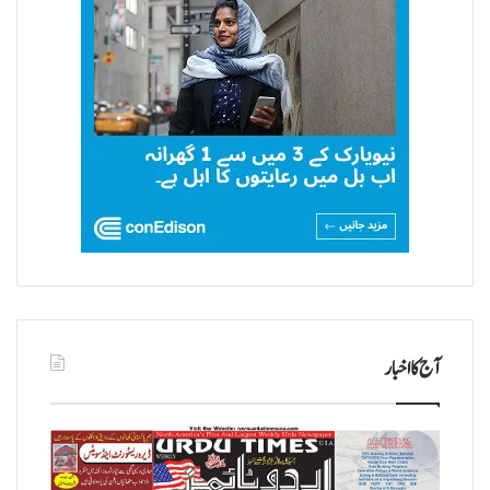
آج کا اخبار