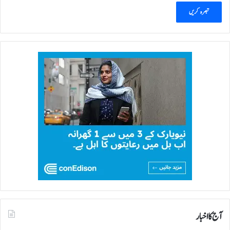
آج کا اخبار