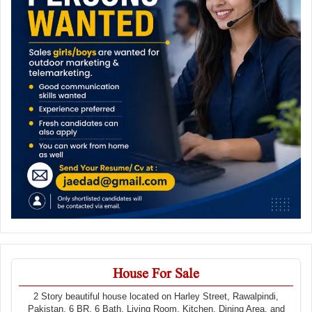
House For Sale
2 Story beautiful house located on Harley Street, Rawalpindi,
Pakistan. 6 BR, 6 Bath, Living Room, Kitchen, Dining Area, and