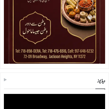
ویڈیوز
ویڈیو
پلیئر