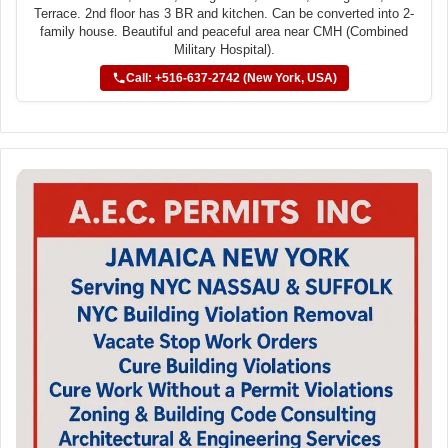
Terrace. 2nd floor has 3 BR and kitchen. Can be converted into 2-
family house. Beautiful and peaceful area near CMH (Combined
Military Hospital).
Call: +516-637-2742 (New York, USA)