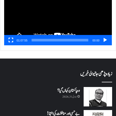
01:07:55
00:00
زیادہ پڑھی جانیوالی خبریں
وہ پاکستان کہاں گیا؟
جولائی 31, 2026
بے حسی اور منافقت کی انتہا !