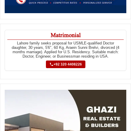
Matrimonial
Lahore family seeks proposal for USMLE-qualified Doctor
daughter, 30 years, 5'6", 60 Kg, Araein Sunni Brelvi, divorced (4
months marriage). Applied for U.S. Residency. Suitable match:
Doctor, Engineer, or Businessman residing in USA.
+92 320 4408226