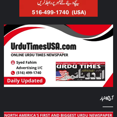
آج کا اخبار