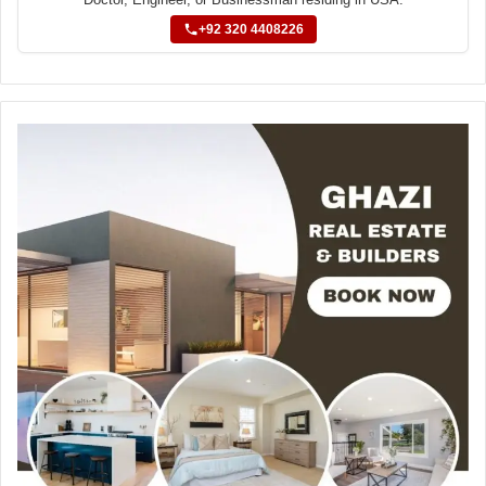
Doctor, Engineer, or Businessman residing in USA.
+92 320 4408226