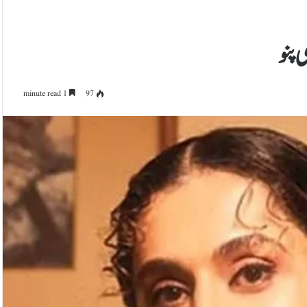
 پنو
1 minute read
97