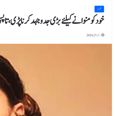
شوبز
خود کو منوانے کیلئے بڑی جدوجہد کرنا پڑی، تاپسی
دسمبر 27, 2024