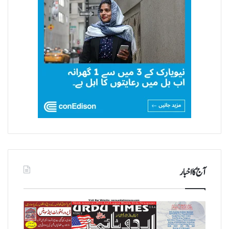
آج کا اخبار