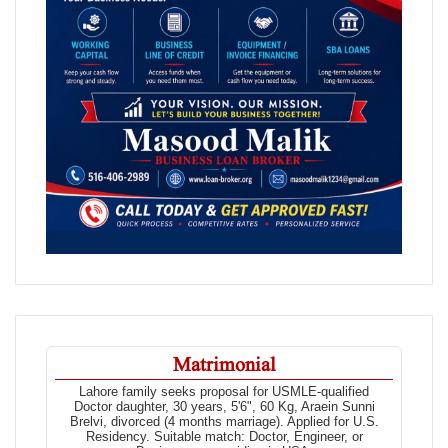
Matrimonial
Lahore family seeks proposal for USMLE-qualified
Doctor daughter, 30 years, 5'6", 60 Kg, Araein Sunni
Brelvi, divorced (4 months marriage). Applied for U.S.
Residency. Suitable match: Doctor, Engineer, or