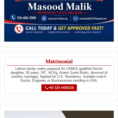
Matrimonial
Lahore family seeks proposal for USMLE-qualified Doctor
daughter, 30 years, 5'6", 60 Kg, Araein Sunni Brelvi, divorced (4
months marriage). Applied for U.S. Residency. Suitable match:
Doctor, Engineer, or Businessman residing in USA.
+92 320 4408226