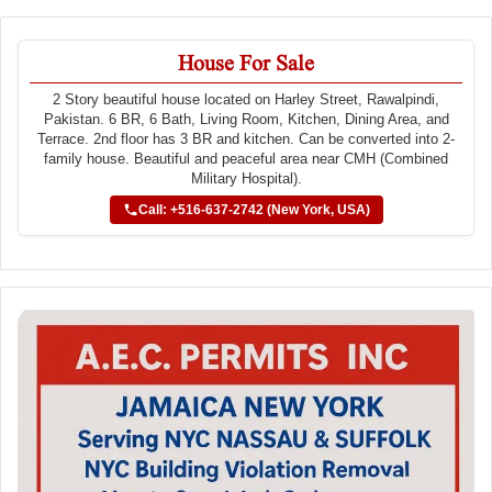
House For Sale
2 Story beautiful house located on Harley Street, Rawalpindi,
Pakistan. 6 BR, 6 Bath, Living Room, Kitchen, Dining Area, and
Terrace. 2nd floor has 3 BR and kitchen. Can be converted into 2-
family house. Beautiful and peaceful area near CMH (Combined
Military Hospital).
Call: +516-637-2742 (New York, USA)