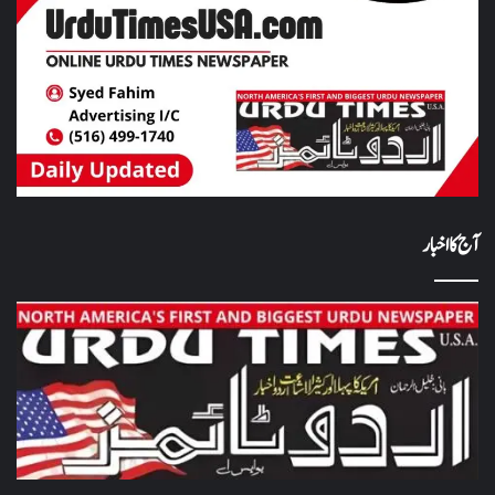
آج کا اخبار